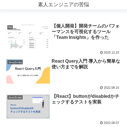
素人エンジニアの苦悩
【個人開発】開発チームのパフォ
Git
ーマンスを可視化するツール
「Team Insights」を作った
2025.12.23
React Query入門 導入から簡単な
JavaScript
使い方までを解説
2022.08.15
【React】buttonがdisabledかチ
JavaScript
ェックするテストを実装
2022.08.07