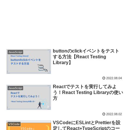
buttonのclickイベントをテスト
JavaScript
する方法【React Testing
Library】
2022.08.04
Reactでテストを実行してみよ
JavaScript
う！React Testing Libraryの使い
方
2022.08.02
VSCodeにESLintとPrettierを設
VSCode
定してReact+TypeScriptのコー