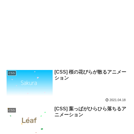
[CSS] 桜の花びらが散るアニメー
CSS
ション
2021.04.18
[CSS] 葉っぱがひらひら落ちるア
CSS
ニメーション