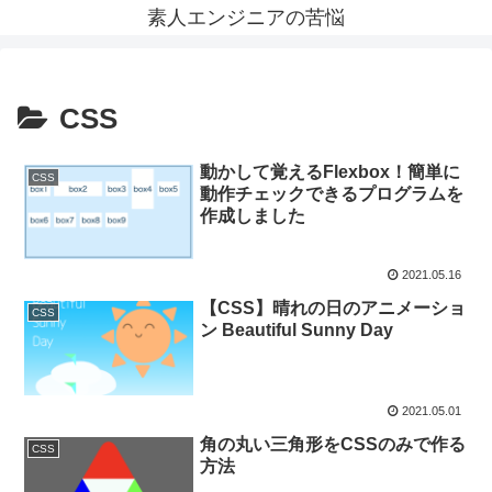
素人エンジニアの苦悩
CSS
動かして覚えるFlexbox！簡単に
CSS
動作チェックできるプログラムを
作成しました
2021.05.16
【CSS】晴れの日のアニメーショ
CSS
ン Beautiful Sunny Day
2021.05.01
角の丸い三角形をCSSのみで作る
CSS
方法