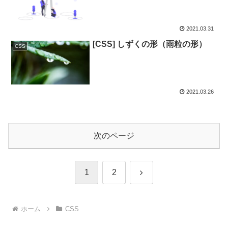
2021.03.31
[CSS] しずくの形（雨粒の形）
CSS
2021.03.26
次のページ
次
1
2
へ
ホーム
CSS