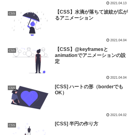
2021.04.13
【CSS】水滴が落ちて波紋が広が
CSS
るアニメーション
2021.04.04
【CSS】@keyframesと
CSS
animationでアニメーションの設
定
2021.04.04
[CSS] ハートの形（borderでも
CSS
OK）
2021.04.02
[CSS] 半円の作り方
CSS