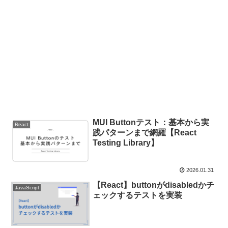
MUI Buttonテスト：基本から実
React
践パターンまで網羅【React
Testing Library】
2026.01.31
【React】buttonがdisabledかチ
JavaScript
ェックするテストを実装