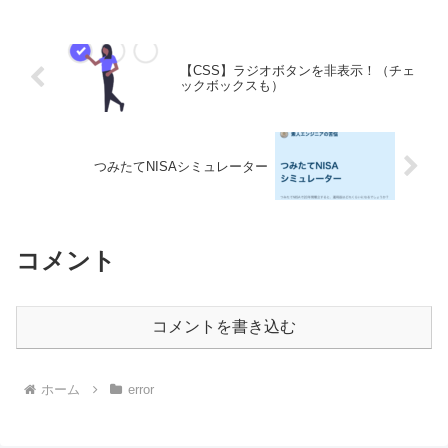
ja...
【CSS】ラジオボタンを非表示！（チェ
ックボックスも）
つみたてNISAシミュレーター
コメント
コメントを書き込む
ホーム
error