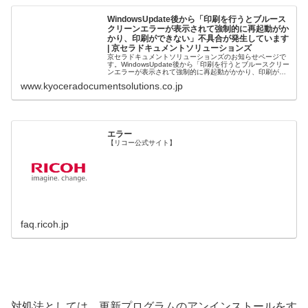
WindowsUpdate後から「印刷を行うとブルース
クリーンエラーが表示されて強制的に再起動がか
かり、印刷ができない」不具合が発生しています
| 京セラドキュメントソリューションズ
京セラドキュメントソリューションズのお知らせページで
す。WindowsUpdate後から「印刷を行うとブルースクリー
ンエラーが表示されて強制的に再起動がかかり、印刷がで
きない」不具合が発生しています。
www.kyoceradocumentsolutions.co.jp
エラー
【リコー公式サイト】
faq.ricoh.jp
対処法としては、更新プログラムのアンインストールをす