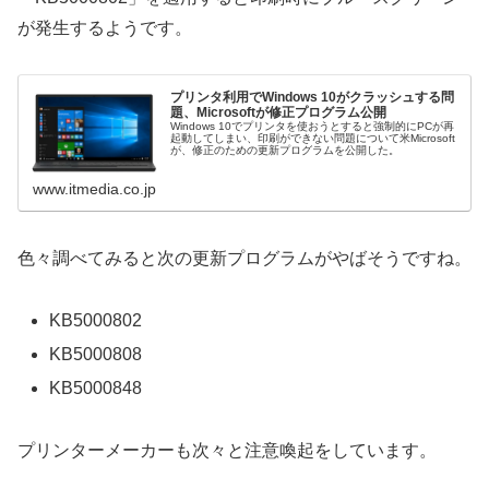
が発生するようです。
プリンタ利用でWindows 10がクラッシュする問
題、Microsoftが修正プログラム公開
Windows 10でプリンタを使おうとすると強制的にPCが再
起動してしまい、印刷ができない問題について米Microsoft
が、修正のための更新プログラムを公開した。
www.itmedia.co.jp
色々調べてみると次の更新プログラムがやばそうですね。
KB5000802
KB5000808
KB5000848
プリンターメーカーも次々と注意喚起をしています。