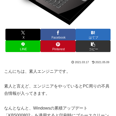
X
Facebook
はてブ
LINE
Pinterest
コピー
2021.03.17
2021.05.09
こんにちは、素人エンジニアです。
素人と言えど、エンジニアをやっているとPC周りの不具
合情報が入ってきます。
なんとなんと、Windowsの累積アップデート
「KB5000802」を適用すると印刷時にブルースクリーン